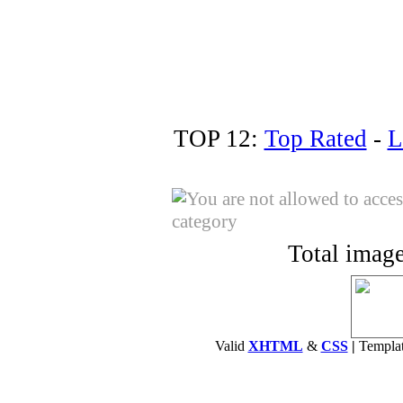
TOP 12:
Top Rated
-
L
Total image
Valid
XHTML
&
CSS
|
Templa