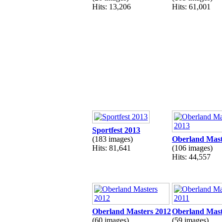
Hits: 13,206
Hits: 61,001
Sportfest 2013
(183 images)
Oberland Mast
Hits: 81,641
(106 images)
Hits: 44,557
Oberland Masters 2012
Oberland Mast
(60 images)
(59 images)